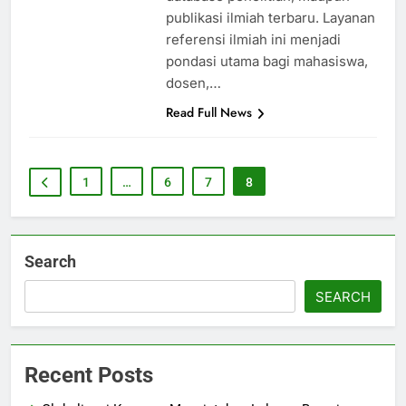
publikasi ilmiah terbaru. Layanan
referensi ilmiah ini menjadi
pondasi utama bagi mahasiswa,
dosen,…
Read Full News
1
…
6
7
8
Search
SEARCH
Recent Posts