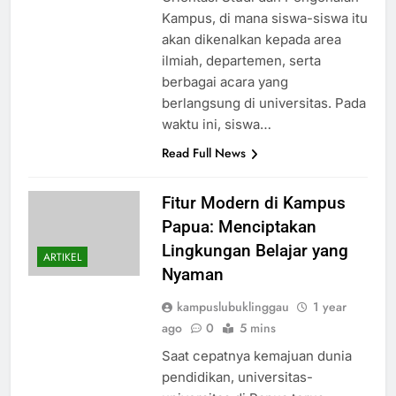
Kampus, di mana siswa-siswa itu
akan dikenalkan kepada area
ilmiah, departemen, serta
berbagai acara yang
berlangsung di universitas. Pada
waktu ini, siswa…
Read Full News
Fitur Modern di Kampus
Papua: Menciptakan
Lingkungan Belajar yang
ARTIKEL
Nyaman
kampuslubuklinggau
1 year
ago
0
5 mins
Saat cepatnya kemajuan dunia
pendidikan, universitas-