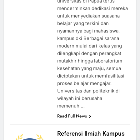
universitas di Papua terus
mencerminkan dedikasi mereka
untuk menyediakan suasana
belajar yang terkini dan
nyamannya bagi mahasiswa.
kampus dki Berbagai sarana
modern mulai dari kelas yang
dilengkapi dengan perangkat
mutakhir hingga laboratorium
kesehatan yang maju, semua
diciptakan untuk memfasilitasi
proses belajar mengajar.
Universitas dan politeknik di
wilayah ini berusaha
memenuhi…
Read Full News
Referensi Ilmiah Kampus