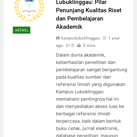
Lubuklinggau: Pilar
Penunjang Kualitas Riset
dan Pembelajaran
Akademik
ARTIKEL
kampuslubuklinggau
1 year
ago
0
2 mins
Dalam dunia akademik,
keberhasilan penelitian dan
pembelajaran sangat bergantung
pada kualitas sumber dan
referensi ilmiah yang digunakan.
Kampus Lubuklinggau
memahami pentingnya hal ini
dan menyediakan akses luas ke
berbagai referensi ilmiah
terpercaya, baik dalam bentuk
buku cetak, jurnal elektronik,
database penelitian, maupun