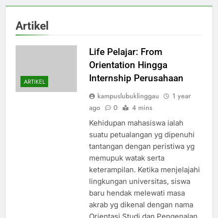
Artikel
Life Pelajar: From
Orientation Hingga
Internship Perusahaan
ARTIKEL
kampuslubuklinggau
1 year
ago
0
4 mins
Kehidupan mahasiswa ialah
suatu petualangan yg dipenuhi
tantangan dengan peristiwa yg
memupuk watak serta
keterampilan. Ketika menjelajahi
lingkungan universitas, siswa
baru hendak melewati masa
akrab yg dikenal dengan nama
Orientasi Studi dan Pengenalan