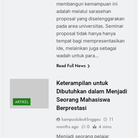
membangun kemampuan ini
adalah melalui sarasehan
proposal yang diselenggarakan
pada area universitas. Seminar
proposal tidak hanya hanya
tempat bagi mempresentasikan
ide, melainkan juga sebagai
wadah untuk para…
Read Full News
Keterampilan untuk
Dibutuhkan dalam Menjadi
Seorang Mahasiswa
ARTIKEL
Berprestasi
kampuslubuklinggau
11
months ago
0
4 mins
Menjadi seorang pelajar