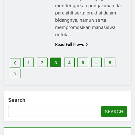
mendengarkan pengalaman dari
para ahli serta praktisi dalam
bidangnya, namun serta
mempromosikan mahasiswa
untuk…
Read Full News
1
2
3
4
5
…
8
Search
SEARCH