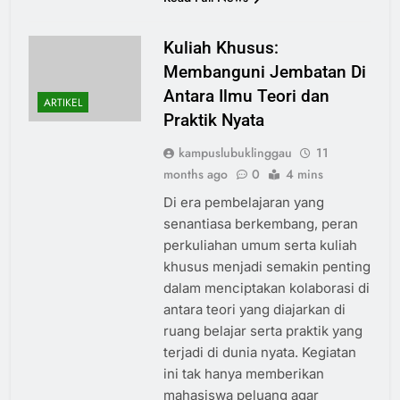
Kuliah Khusus:
Membanguni Jembatan Di
Antara Ilmu Teori dan
ARTIKEL
Praktik Nyata
kampuslubuklinggau
11
months ago
0
4 mins
Di era pembelajaran yang
senantiasa berkembang, peran
perkuliahan umum serta kuliah
khusus menjadi semakin penting
dalam menciptakan kolaborasi di
antara teori yang diajarkan di
ruang belajar serta praktik yang
terjadi di dunia nyata. Kegiatan
ini tak hanya memberikan
mahasiswa peluang agar