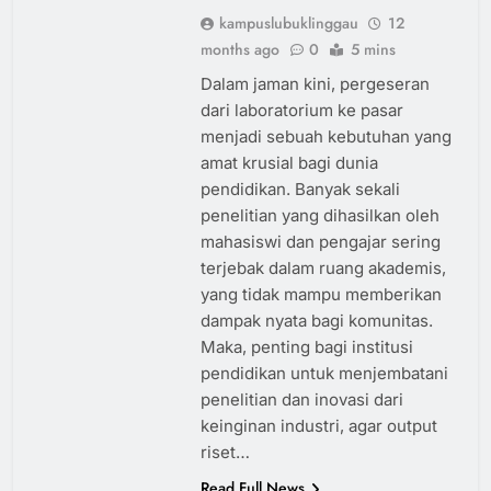
kampuslubuklinggau
12
months ago
0
5 mins
Dalam jaman kini, pergeseran
dari laboratorium ke pasar
menjadi sebuah kebutuhan yang
amat krusial bagi dunia
pendidikan. Banyak sekali
penelitian yang dihasilkan oleh
mahasiswi dan pengajar sering
terjebak dalam ruang akademis,
yang tidak mampu memberikan
dampak nyata bagi komunitas.
Maka, penting bagi institusi
pendidikan untuk menjembatani
penelitian dan inovasi dari
keinginan industri, agar output
riset…
Read Full News