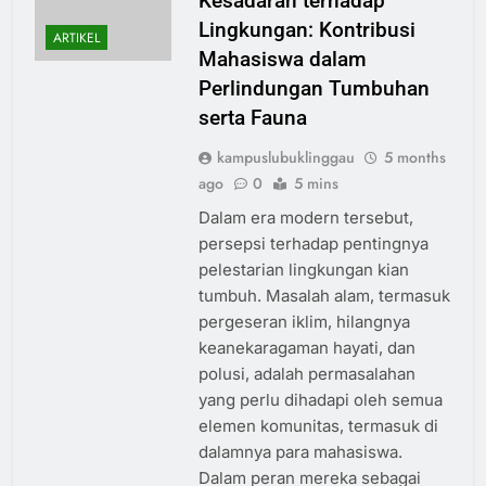
Kesadaran terhadap
Lingkungan: Kontribusi
ARTIKEL
Mahasiswa dalam
Perlindungan Tumbuhan
serta Fauna
kampuslubuklinggau
5 months
ago
0
5 mins
Dalam era modern tersebut,
persepsi terhadap pentingnya
pelestarian lingkungan kian
tumbuh. Masalah alam, termasuk
pergeseran iklim, hilangnya
keanekaragaman hayati, dan
polusi, adalah permasalahan
yang perlu dihadapi oleh semua
elemen komunitas, termasuk di
dalamnya para mahasiswa.
Dalam peran mereka sebagai