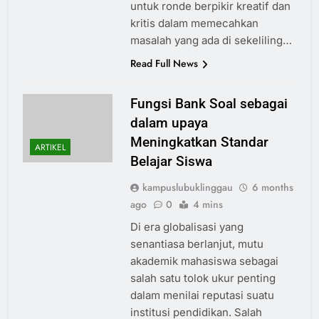
untuk ronde berpikir kreatif dan
kritis dalam memecahkan
masalah yang ada di sekeliling…
Read Full News
Fungsi Bank Soal sebagai
dalam upaya
Meningkatkan Standar
ARTIKEL
Belajar Siswa
kampuslubuklinggau
6 months
ago
0
4 mins
Di era globalisasi yang
senantiasa berlanjut, mutu
akademik mahasiswa sebagai
salah satu tolok ukur penting
dalam menilai reputasi suatu
institusi pendidikan. Salah