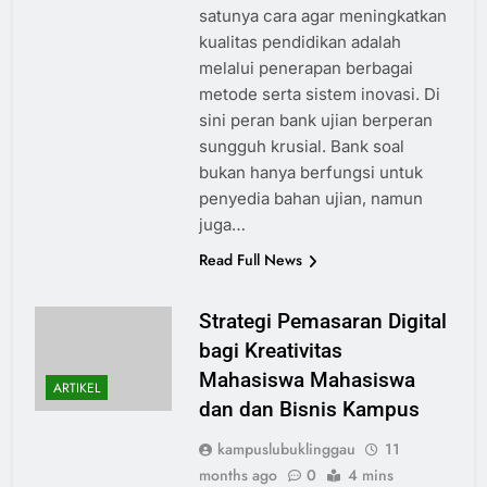
satunya cara agar meningkatkan
kualitas pendidikan adalah
melalui penerapan berbagai
metode serta sistem inovasi. Di
sini peran bank ujian berperan
sungguh krusial. Bank soal
bukan hanya berfungsi untuk
penyedia bahan ujian, namun
juga…
Read Full News
Strategi Pemasaran Digital
bagi Kreativitas
Mahasiswa Mahasiswa
ARTIKEL
dan dan Bisnis Kampus
kampuslubuklinggau
11
months ago
0
4 mins