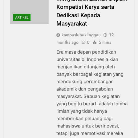
Kompetisi Karya serta
Dedikasi Kepada
ARTIKEL
Masyarakat
kampuslubuklinggau
12
months ago
0
5 mins
Era masa depan pendidikan
universitas di Indonesia kian
menjanjikan ditunjang oleh
banyak berbagai kegiatan yang
mendukung perembangan
akademik dan pengabdian
masyarakat. Sebuah kegiatan
yang begitu berarti adalah lomba
ilmiah yang tidak hanya
memberikan peluang bagi
mahasiswa untuk berinovasi,
tetapi juga memotivasi mereka