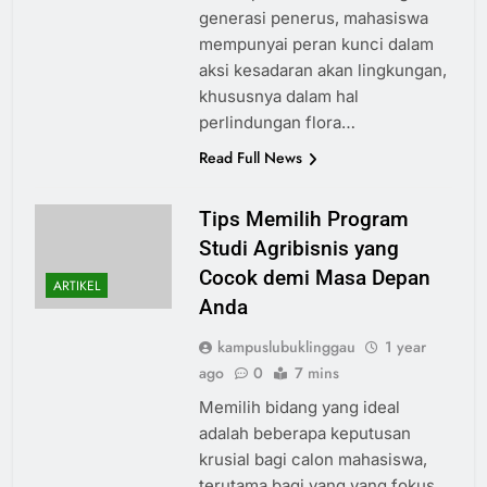
generasi penerus, mahasiswa
mempunyai peran kunci dalam
aksi kesadaran akan lingkungan,
khususnya dalam hal
perlindungan flora…
Read Full News
Tips Memilih Program
Studi Agribisnis yang
Cocok demi Masa Depan
ARTIKEL
Anda
kampuslubuklinggau
1 year
ago
0
7 mins
Memilih bidang yang ideal
adalah beberapa keputusan
krusial bagi calon mahasiswa,
terutama bagi yang yang fokus