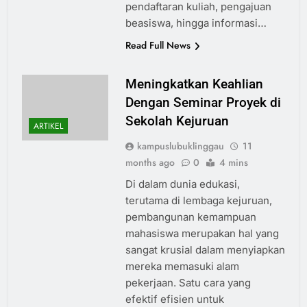
pendaftaran kuliah, pengajuan
beasiswa, hingga informasi…
Read Full News
Meningkatkan Keahlian
Dengan Seminar Proyek di
Sekolah Kejuruan
ARTIKEL
kampuslubuklinggau
11
months ago
0
4 mins
Di dalam dunia edukasi,
terutama di lembaga kejuruan,
pembangunan kemampuan
mahasiswa merupakan hal yang
sangat krusial dalam menyiapkan
mereka memasuki alam
pekerjaan. Satu cara yang
efektif efisien untuk