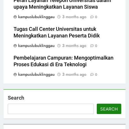
Peran Layanan Telepon Universitas dalam
upaya Meningkatkan Layanan Siswa
kampuslubuklinggau
3 months ago
0
Tugas Call Center Universitas untuk
Meningkatkan Layanan Peserta Didik
kampuslubuklinggau
3 months ago
0
Pembelajaran Campuran: Mengoptimalkan
Proses Edukasi di Era Teknologi
kampuslubuklinggau
3 months ago
0
Search
SEARCH