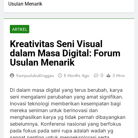
Usulan Menarik
ARTIKEL
Kreativitas Seni Visual
dalam Masa Digital: Forum
Usulan Menarik
0
Kampuslubuklinggau
8 Months Ago
5 Mins
Di dalam masa digital yang terus berubah, karya
seni mengalami perubahan yang amat signifikan.
Inovasi teknologi memberikan kesempatan bagi
mereka seniman untuk berinovasi dan
menghasilkan karya yg tidak pernah dibayangkan
sebelumnya. Konferensi nasional yang berfokus
pada fokus pada seni rupa adalah wadah yg
sangat penting untuk mengeksplorasi serta