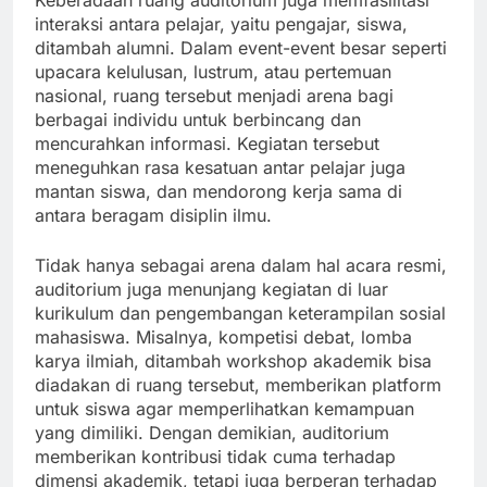
Keberadaan ruang auditorium juga memfasilitasi
interaksi antara pelajar, yaitu pengajar, siswa,
ditambah alumni. Dalam event-event besar seperti
upacara kelulusan, lustrum, atau pertemuan
nasional, ruang tersebut menjadi arena bagi
berbagai individu untuk berbincang dan
mencurahkan informasi. Kegiatan tersebut
meneguhkan rasa kesatuan antar pelajar juga
mantan siswa, dan mendorong kerja sama di
antara beragam disiplin ilmu.
Tidak hanya sebagai arena dalam hal acara resmi,
auditorium juga menunjang kegiatan di luar
kurikulum dan pengembangan keterampilan sosial
mahasiswa. Misalnya, kompetisi debat, lomba
karya ilmiah, ditambah workshop akademik bisa
diadakan di ruang tersebut, memberikan platform
untuk siswa agar memperlihatkan kemampuan
yang dimiliki. Dengan demikian, auditorium
memberikan kontribusi tidak cuma terhadap
dimensi akademik, tetapi juga berperan terhadap