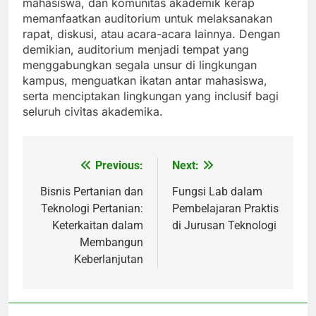
mahasiswa, dan komunitas akademik kerap
memanfaatkan auditorium untuk melaksanakan
rapat, diskusi, atau acara-acara lainnya. Dengan
demikian, auditorium menjadi tempat yang
menggabungkan segala unsur di lingkungan
kampus, menguatkan ikatan antar mahasiswa,
serta menciptakan lingkungan yang inclusif bagi
seluruh civitas akademika.
Previous:
Next:
Post
navigation
Bisnis Pertanian dan
Fungsi Lab dalam
Teknologi Pertanian:
Pembelajaran Praktis
Keterkaitan dalam
di Jurusan Teknologi
Membangun
Keberlanjutan