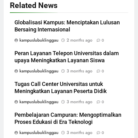
Related News
Globalisasi Kampus: Menciptakan Lulusan
Bersaing Internasional
kampuslubuklinggau
2 months ago
0
Peran Layanan Telepon Universitas dalam
upaya Meningkatkan Layanan Siswa
kampuslubuklinggau
3 months ago
0
Tugas Call Center Universitas untuk
Meningkatkan Layanan Peserta Didik
kampuslubuklinggau
3 months ago
0
Pembelajaran Campuran: Mengoptimalkan
Proses Edukasi di Era Teknologi
kampuslubuklinggau
3 months ago
0