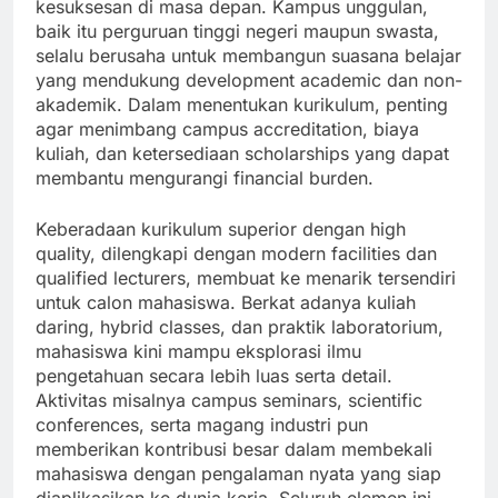
kesuksesan di masa depan. Kampus unggulan,
baik itu perguruan tinggi negeri maupun swasta,
selalu berusaha untuk membangun suasana belajar
yang mendukung development academic dan non-
akademik. Dalam menentukan kurikulum, penting
agar menimbang campus accreditation, biaya
kuliah, dan ketersediaan scholarships yang dapat
membantu mengurangi financial burden.
Keberadaan kurikulum superior dengan high
quality, dilengkapi dengan modern facilities dan
qualified lecturers, membuat ke menarik tersendiri
untuk calon mahasiswa. Berkat adanya kuliah
daring, hybrid classes, dan praktik laboratorium,
mahasiswa kini mampu eksplorasi ilmu
pengetahuan secara lebih luas serta detail.
Aktivitas misalnya campus seminars, scientific
conferences, serta magang industri pun
memberikan kontribusi besar dalam membekali
mahasiswa dengan pengalaman nyata yang siap